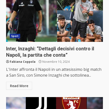
Sport
Inter, Inzaghi: “Dettagli decisivi contro il
Napoli, la partita che conta”
Fabiana Coppola
Novembre 10, 2024
L'Inter affronta il Napoli in un attesissimo big match
a San Siro, con Simone Inzaghi che sottolinea...
Read More