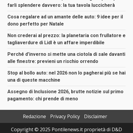
farli splendere davvero: la tua tavola luccicherà
Cosa regalare ad un amante delle auto: 9 idee per il
dono perfetto per Natale
Non crederai al prezzo: la planetaria con frullatore e
tagliaverdure di Lidl è un affare imperdibile
Perché d’inverno si mette una ciotola di sale davanti
alle finestre: previeni un rischio orrendo
Stop al bollo auto: nel 2026 non lo pagherai più se hai
una di queste macchine
Assegno di Inclusione 2026, brutte notizie sul primo
pagamento: chi prende di meno
Redazione
Privacy Policy
Disclaimer
Copyright © 2025 Pontilenews.it proprietà di D&D