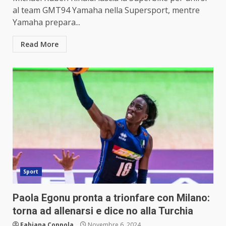
al team GMT94 Yamaha nella Supersport, mentre
Yamaha prepara...
Read More
Sport
Paola Egonu pronta a trionfare con Milano:
torna ad allenarsi e dice no alla Turchia
Fabiana Coppola
Novembre 6, 2024