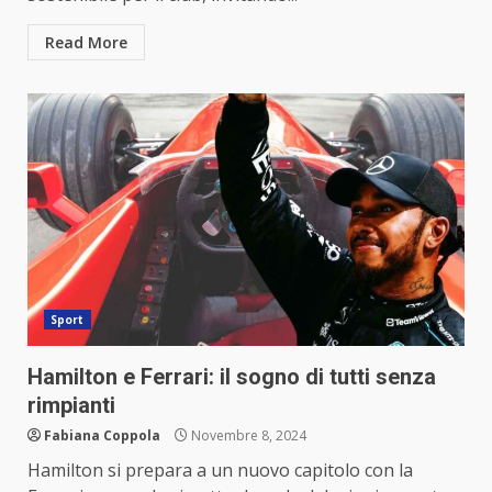
Read More
Sport
Hamilton e Ferrari: il sogno di tutti senza
rimpianti
Fabiana Coppola
Novembre 8, 2024
Hamilton si prepara a un nuovo capitolo con la