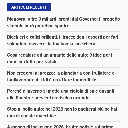
ARTICOLI RECENTI
Manovra, oltre 3 miliardi pronti dal Governo: il progetto
simbolo però potrebbe sparire
Bicchieri e calici brillanti, il trucco degli esperti per farli
splendere davvero: la tua tavola luccicherà
Cosa regalare ad un amante delle auto: 9 idee per il
dono perfetto per Natale
Non crederai al prezzo: la planetaria con frullatore e
tagliaverdure di Lidl è un affare imperdibile
Perché d’inverno si mette una ciotola di sale davanti
alle finestre: previeni un rischio orrendo
Stop al bollo auto: nel 2026 non lo pagherai più se hai
una di queste macchine
Assegno di Inclusione 2026, brutte notizie sul primo