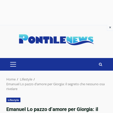
×
×
Skip
to
content
PRIMARY
MENU
Home
Lifestyle
Emanuel Lo pazzo d’amore per Giorgia: il segreto che nessuno osa
rivelare
Lifestyle
Emanuel Lo pazzo d’amore per Giorgia: il