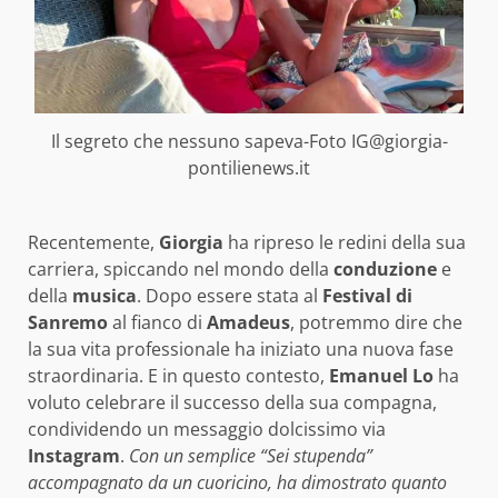
Il segreto che nessuno sapeva-Foto IG@giorgia-
pontilienews.it
Recentemente,
Giorgia
ha ripreso le redini della sua
carriera, spiccando nel mondo della
conduzione
e
della
musica
. Dopo essere stata al
Festival di
Sanremo
al fianco di
Amadeus
, potremmo dire che
la sua vita professionale ha iniziato una nuova fase
straordinaria. E in questo contesto,
Emanuel Lo
ha
voluto celebrare il successo della sua compagna,
condividendo un messaggio dolcissimo via
Instagram
.
Con un semplice “Sei stupenda”
accompagnato da un cuoricino, ha dimostrato quanto