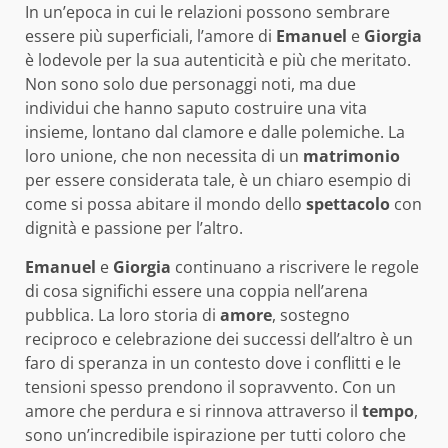
In un’epoca in cui le relazioni possono sembrare
essere più superficiali, l’amore di
Emanuel
e
Giorgia
è lodevole per la sua autenticità e più che meritato.
Non sono solo due personaggi noti, ma due
individui che hanno saputo costruire una vita
insieme, lontano dal clamore e dalle polemiche. La
loro unione, che non necessita di un
matrimonio
per essere considerata tale, è un chiaro esempio di
come si possa abitare il mondo dello
spettacolo
con
dignità e passione per l’altro.
Emanuel
e
Giorgia
continuano a riscrivere le regole
di cosa significhi essere una coppia nell’arena
pubblica. La loro storia di
amore
, sostegno
reciproco e celebrazione dei successi dell’altro è un
faro di speranza in un contesto dove i conflitti e le
tensioni spesso prendono il sopravvento. Con un
amore che perdura e si rinnova attraverso il
tempo
,
sono un’incredibile ispirazione per tutti coloro che