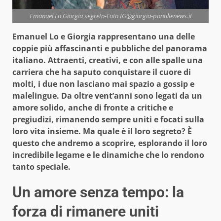
Emanuel Lo Giorgia segreto-Foto IG@giorgia-pontilienews.it
Emanuel Lo e Giorgia rappresentano una delle
coppie più affascinanti e pubbliche del panorama
italiano. Attraenti, creativi, e con alle spalle una
carriera che ha saputo conquistare il cuore di
molti, i due non lasciano mai spazio a gossip e
malelingue. Da oltre vent’anni sono legati da un
amore solido, anche di fronte a critiche e
pregiudizi, rimanendo sempre uniti e focati sulla
loro vita insieme. Ma quale è il loro segreto? È
questo che andremo a scoprire, esplorando il loro
incredibile legame e le dinamiche che lo rendono
tanto speciale.
Un amore senza tempo: la
forza di rimanere uniti