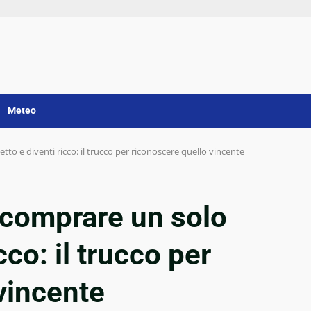
Meteo
etto e diventi ricco: il trucco per riconoscere quello vincente
a comprare un solo
cco: il trucco per
vincente