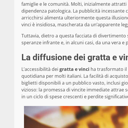
famiglie e le comunità. Molti, inizialmente attratti
dipendenza patologica. La pubblicità incessante 
arricchirsi alimenta ulteriormente questa illusi
vinci è insidiosa, mascherata da un’apparente le
Tuttavia, dietro a questa facciata di divertiment
speranze infrante e, in alcuni casi, da una vera e
La diffusione dei gratta e vin
L’accessibilità dei
gratta e vinci
ha trasformato il 
quotidiana per molti italiani. La facilità di acqui
biglietti disponibili a un pubblico vasto, inclusi 
vizioso: la promessa di vincite immediate attrae se
in un ciclo di spese crescenti e perdite significativ