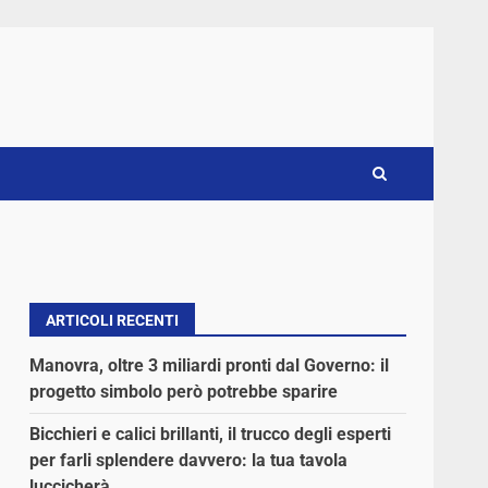
ARTICOLI RECENTI
Manovra, oltre 3 miliardi pronti dal Governo: il
progetto simbolo però potrebbe sparire
Bicchieri e calici brillanti, il trucco degli esperti
per farli splendere davvero: la tua tavola
luccicherà