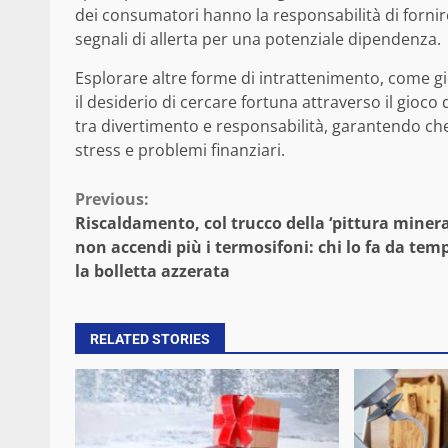
dei consumatori hanno la responsabilità di fornire 
segnali di allerta per una potenziale dipendenza.
Esplorare altre forme di intrattenimento, come gio
il desiderio di cercare fortuna attraverso il gio
tra divertimento e responsabilità, garantendo che 
stress e problemi finanziari.
Continue
Previous:
Riscaldamento, col trucco della ‘pittura minera
Reading
non accendi più i termosifoni: chi lo fa da tem
la bolletta azzerata
RELATED STORIES