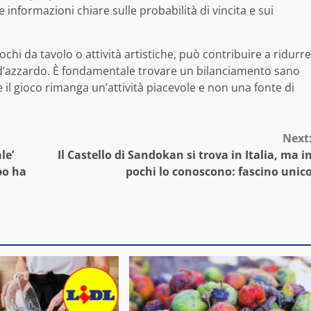
informazioni chiare sulle probabilità di vincita e sui
chi da tavolo o attività artistiche, può contribuire a ridurre
co d’azzardo. È fondamentale trovare un bilanciamento sano
il gioco rimanga un’attività piacevole e non una fonte di
Next
le’
Il Castello di Sandokan si trova in Italia, ma i
po ha
pochi lo conoscono: fascino unic