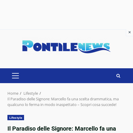
×
×
Skip
to
content
PRIMARY
MENU
Home
Lifestyle
Il Paradiso delle Signore: Marcello fa una scelta drammatica, ma
qualcuno lo ferma in modo inaspettato – Scopri cosa succede!
Lifestyle
Il Paradiso delle Signore: Marcello fa una