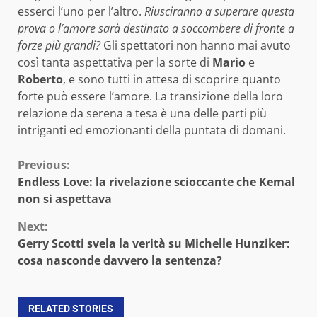
esserci l’uno per l’altro.
Riusciranno a superare questa
prova o l’amore sarà destinato a soccombere di fronte a
forze più grandi?
Gli spettatori non hanno mai avuto
così tanta aspettativa per la sorte di
Mario
e
Roberto
, e sono tutti in attesa di scoprire quanto
forte può essere l’amore. La transizione della loro
relazione da serena a tesa è una delle parti più
intriganti ed emozionanti della puntata di domani.
Continue
Previous:
Endless Love: la rivelazione scioccante che Kemal
Reading
non si aspettava
Next:
Gerry Scotti svela la verità su Michelle Hunziker:
cosa nasconde davvero la sentenza?
RELATED STORIES