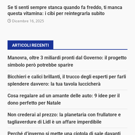
Se ti senti sempre stanca quando fa freddo, ti manca
questa vitamina: i cibi per reintegrarla subito
Dicembre 16, 2025
ARTICOLI RECENTI
Manovra, oltre 3 miliardi pronti dal Governo: il progetto
simbolo però potrebbe sparire
Bicchieri e calici brillanti, il trucco degli esperti per farli
splendere davvero: la tua tavola luccicherà
Cosa regalare ad un amante delle auto: 9 idee per il
dono perfetto per Natale
Non crederai al prezzo: la planetaria con frullatore e
tagliaverdure di Lidl è un affare imperdibile
Perché d’inverno si mette una ciotola di sale davanti