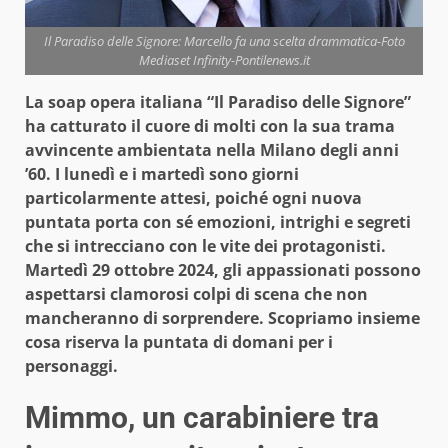
Il Paradiso delle Signore: Marcello fa una scelta drammatica-Foto
Mediaset Infinity-Pontilenews.it
La soap opera italiana “Il Paradiso delle Signore”
ha catturato il cuore di molti con la sua trama
avvincente ambientata nella Milano degli anni
’60. I lunedì e i martedì sono giorni
particolarmente attesi, poiché ogni nuova
puntata porta con sé emozioni, intrighi e segreti
che si intrecciano con le vite dei protagonisti.
Martedì 29 ottobre 2024, gli appassionati possono
aspettarsi clamorosi colpi di scena che non
mancheranno di sorprendere. Scopriamo insieme
cosa riserva la puntata di domani per i
personaggi.
Mimmo, un carabiniere tra