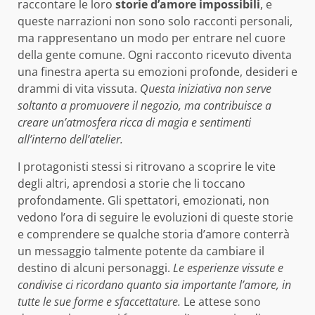
raccontare le loro
storie d’amore impossibili
, e
queste narrazioni non sono solo racconti personali,
ma rappresentano un modo per entrare nel cuore
della gente comune. Ogni racconto ricevuto diventa
una finestra aperta su emozioni profonde, desideri e
drammi di vita vissuta.
Questa iniziativa non serve
soltanto a promuovere il negozio, ma contribuisce a
creare un’atmosfera ricca di magia e sentimenti
all’interno dell’atelier.
I protagonisti stessi si ritrovano a scoprire le vite
degli altri, aprendosi a storie che li toccano
profondamente. Gli spettatori, emozionati, non
vedono l’ora di seguire le evoluzioni di queste storie
e comprendere se qualche storia d’amore conterrà
un messaggio talmente potente da cambiare il
destino di alcuni personaggi.
Le esperienze vissute e
condivise ci ricordano quanto sia importante l’amore, in
tutte le sue forme e sfaccettature.
Le attese sono