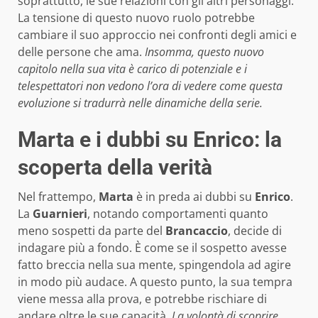
soprattutto, le sue relazioni con gli altri personaggi.
La tensione di questo nuovo ruolo potrebbe
cambiare il suo approccio nei confronti degli amici e
delle persone che ama.
Insomma, questo nuovo
capitolo nella sua vita è carico di potenziale e i
telespettatori non vedono l’ora di vedere come questa
evoluzione si tradurrà nelle dinamiche della serie.
Marta e i dubbi su Enrico: la
scoperta della verità
Nel frattempo,
Marta
è in preda ai dubbi su
Enrico
.
La
Guarnieri
, notando comportamenti quanto
meno sospetti da parte del
Brancaccio
, decide di
indagare più a fondo. È come se il sospetto avesse
fatto breccia nella sua mente, spingendola ad agire
in modo più audace. A questo punto, la sua tempra
viene messa alla prova, e potrebbe rischiare di
andare oltre le sue capacità.
La volontà di scoprire