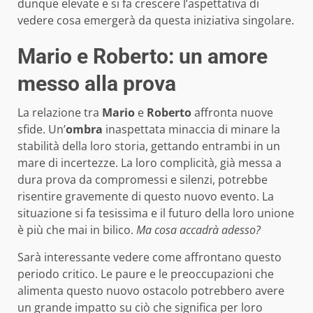
dunque elevate e si fa crescere l’aspettativa di
vedere cosa emergerà da questa iniziativa singolare.
Mario e Roberto: un amore
messo alla prova
La relazione tra
Mario
e
Roberto
affronta nuove
sfide. Un’
ombra
inaspettata minaccia di minare la
stabilità della loro storia, gettando entrambi in un
mare di incertezze. La loro complicità, già messa a
dura prova da compromessi e silenzi, potrebbe
risentire gravemente di questo nuovo evento. La
situazione si fa tesissima e il futuro della loro unione
è più che mai in bilico.
Ma cosa accadrà adesso?
Sarà interessante vedere come affrontano questo
periodo critico. Le paure e le preoccupazioni che
alimenta questo nuovo ostacolo potrebbero avere
un grande impatto su ciò che significa per loro