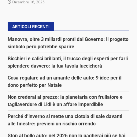
Dicembre 16, 2025
ARTICOLI RECENTI
Manovra, oltre 3 miliardi pronti dal Governo: il progetto
simbolo però potrebbe sparire
Bicchieri e calici brillanti, il trucco degli esperti per farli
splendere davvero: la tua tavola luccicherà
Cosa regalare ad un amante delle auto: 9 idee per il
dono perfetto per Natale
Non crederai al prezzo: la planetaria con frullatore e
tagliaverdure di Lidl è un affare imperdibile
Perché d’inverno si mette una ciotola di sale davanti
alle finestre: previeni un rischio orrendo
Stop al bollo auto: nel 2026 non lo pagherai più se hai