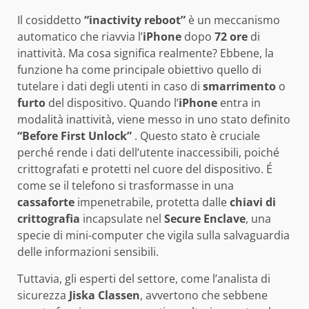
Il cosiddetto
“inactivity reboot”
è un meccanismo
automatico che riavvia l’
iPhone
dopo
72 ore
di
inattività. Ma cosa significa realmente? Ebbene, la
funzione ha come principale obiettivo quello di
tutelare i dati degli utenti in caso di
smarrimento
o
furto
del dispositivo. Quando l’
iPhone
entra in
modalità inattività, viene messo in uno stato definito
“Before First Unlock”
. Questo stato è cruciale
perché rende i dati dell’utente inaccessibili, poiché
crittografati e protetti nel cuore del dispositivo. É
come se il telefono si trasformasse in una
cassaforte
impenetrabile, protetta dalle
chiavi di
crittografia
incapsulate nel
Secure Enclave
, una
specie di mini-computer che vigila sulla salvaguardia
delle informazioni sensibili.
Tuttavia, gli esperti del settore, come l’analista di
sicurezza
Jiska Classen
, avvertono che sebbene