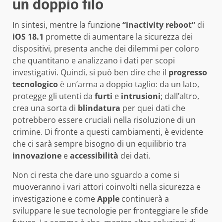
un doppio filo
In sintesi, mentre la funzione
“inactivity reboot”
di
iOS 18.1
promette di aumentare la sicurezza dei
dispositivi, presenta anche dei dilemmi per coloro
che quantitano e analizzano i dati per scopi
investigativi. Quindi, si può ben dire che il
progresso
tecnologico
è un’arma a doppio taglio: da un lato,
protegge gli utenti da
furti
e
intrusioni
; dall’altro,
crea una sorta di
blindatura
per quei dati che
potrebbero essere cruciali nella risoluzione di un
crimine. Di fronte a questi cambiamenti, è evidente
che ci sarà sempre bisogno di un equilibrio tra
innovazione
e
accessibilità
dei dati.
Non ci resta che dare uno sguardo a come si
muoveranno i vari attori coinvolti nella sicurezza e
investigazione e come
Apple
continuerà a
sviluppare le sue tecnologie per fronteggiare le sfide