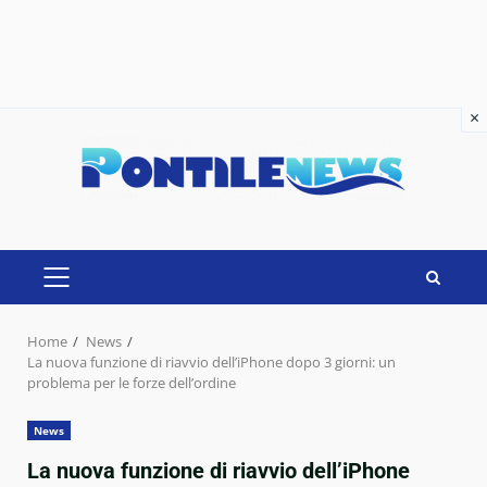
×
×
Skip
to
content
PRIMARY
MENU
Home
News
La nuova funzione di riavvio dell’iPhone dopo 3 giorni: un
problema per le forze dell’ordine
News
La nuova funzione di riavvio dell’iPhone