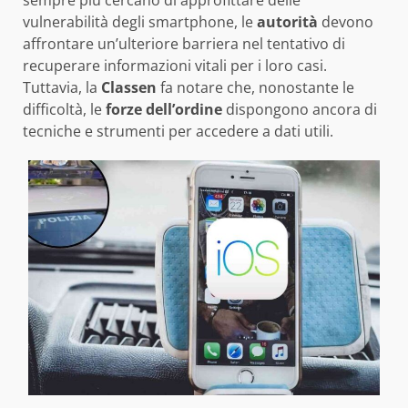
sempre più cercano di approfittare delle
vulnerabilità degli smartphone, le
autorità
devono
affrontare un’ulteriore barriera nel tentativo di
recuperare informazioni vitali per i loro casi.
Tuttavia, la
Classen
fa notare che, nonostante le
difficoltà, le
forze dell’ordine
dispongono ancora di
tecniche e strumenti per accedere a dati utili.