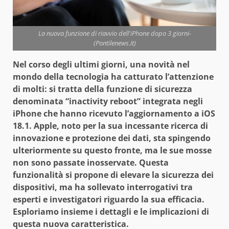
La nuova funzione di riavvio dell'iPhone dopo 3 giorni-
(Pontilenews.it)
Nel corso degli ultimi giorni, una novità nel
mondo della tecnologia ha catturato l’attenzione
di molti: si tratta della funzione di sicurezza
denominata “inactivity reboot” integrata negli
iPhone che hanno ricevuto l’aggiornamento a iOS
18.1. Apple, noto per la sua incessante ricerca di
innovazione e protezione dei dati, sta spingendo
ulteriormente su questo fronte, ma le sue mosse
non sono passate inosservate. Questa
funzionalità si propone di elevare la sicurezza dei
dispositivi, ma ha sollevato interrogativi tra
esperti e investigatori riguardo la sua efficacia.
Esploriamo insieme i dettagli e le implicazioni di
questa nuova caratteristica.