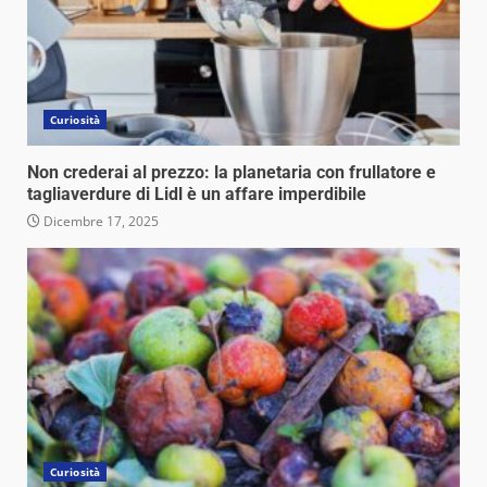
Curiosità
Non crederai al prezzo: la planetaria con frullatore e
tagliaverdure di Lidl è un affare imperdibile
Dicembre 17, 2025
Curiosità