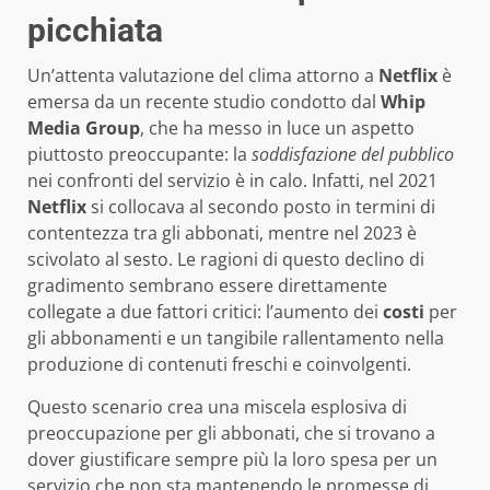
picchiata
Un’attenta valutazione del clima attorno a
Netflix
è
emersa da un recente studio condotto dal
Whip
Media Group
, che ha messo in luce un aspetto
piuttosto preoccupante: la
soddisfazione del pubblico
nei confronti del servizio è in calo. Infatti, nel 2021
Netflix
si collocava al secondo posto in termini di
contentezza tra gli abbonati, mentre nel 2023 è
scivolato al sesto. Le ragioni di questo declino di
gradimento sembrano essere direttamente
collegate a due fattori critici: l’aumento dei
costi
per
gli abbonamenti e un tangibile rallentamento nella
produzione di contenuti freschi e coinvolgenti.
Questo scenario crea una miscela esplosiva di
preoccupazione per gli abbonati, che si trovano a
dover giustificare sempre più la loro spesa per un
servizio che non sta mantenendo le promesse di