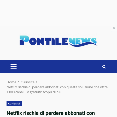
×
×
Skip
to
content
PRIMARY
MENU
Home
Curiosità
Netflix rischia di perdere abbonati con questa soluzione che offre
1.000 canali TV gratuiti: scopri di più
Curiosità
Netflix rischia di perdere abbonati con