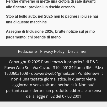
Perché d’inverno si mette una ciotola di sale davanti
alle finestre: previeni un rischio orrendo
Stop al bollo auto: nel 2026 non lo pagherai più se hai
una di queste macchine
Assegno di Inclusione 2026, brutte notizie sul primo
pagamento: chi prende di meno
Redazione
Privacy Policy
Disclaimer
Copyright © 2025 Pontilenews.it proprietà di D&D
PowerWeb Srl - Via Cavour 310 - 00184 Roma RM - P.Iva
15336031008 - dpowerdweb@gmail.com Pontilenews.it
non è una testata giornalistica, in quanto viene
aggiornato senza alcuna periodicità. Non può
pertanto considerarsi un prodotto editoriale ai sensi
della legge n. 62 del 07.03.2001