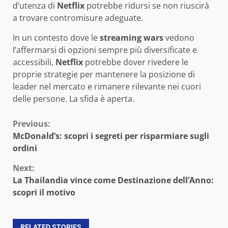
d’utenza di
Netflix
potrebbe ridursi se non riuscirà
a trovare contromisure adeguate.
In un contesto dove le
streaming wars
vedono
l’affermarsi di opzioni sempre più diversificate e
accessibili,
Netflix
potrebbe dover rivedere le
proprie strategie per mantenere la posizione di
leader nel mercato e rimanere rilevante nei cuori
delle persone. La sfida è aperta.
Continue
Previous:
McDonald’s: scopri i segreti per risparmiare sugli
Reading
ordini
Next:
La Thailandia vince come Destinazione dell’Anno:
scopri il motivo
RELATED STORIES