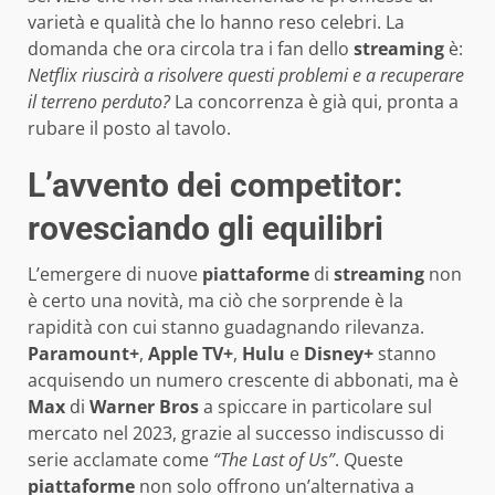
varietà e qualità che lo hanno reso celebri. La
domanda che ora circola tra i fan dello
streaming
è:
Netflix riuscirà a risolvere questi problemi e a recuperare
il terreno perduto?
La concorrenza è già qui, pronta a
rubare il posto al tavolo.
L’avvento dei competitor:
rovesciando gli equilibri
L’emergere di nuove
piattaforme
di
streaming
non
è certo una novità, ma ciò che sorprende è la
rapidità con cui stanno guadagnando rilevanza.
Paramount+
,
Apple TV+
,
Hulu
e
Disney+
stanno
acquisendo un numero crescente di abbonati, ma è
Max
di
Warner Bros
a spiccare in particolare sul
mercato nel 2023, grazie al successo indiscusso di
serie acclamate come
“The Last of Us”
. Queste
piattaforme
non solo offrono un’alternativa a