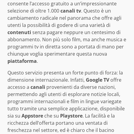
consente l’accesso gratuito a un’impressionante
selezione di oltre 1.000
canali tv
. Questo è un
cambiamento radicale nel panorama che offre agli
utenti la possibilità di godere di una varietà di
contenuti
senza pagare neppure un centesimo di
abbonamento. Non più solo film, ma anche musica e
programmi tv in diretta sono a portata di mano per
chiunque voglia sperimentare questa nuova
piattaforma
.
Questo servizio presenta un forte punto di forza: la
dimensione internazionale. Infatti,
Google TV
offre
accesso a
canali
provenienti da diverse nazioni,
permettendo agli utenti di esplorare notizie locali,
programmi internazionali e film in lingue variegate
tutto tramite una semplice applicazione, disponibile
sia su
Appstore
che su
Playstore
. La facilità e la
ricchezza dell’offerta portano una ventata di
freschezza nel settore, ed è chiaro che il bacino