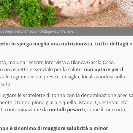
vi spiego perché": ecco i dettagli- pontilenews.it
lo: lo spiega meglio una nutrizionista, tutti i dettagli e
ata, ma una recente intervista a Blanca García Orea,
 su un aspetto essenziale per la salute:
mai optare per il
za le ragioni dietro questo consiglio, focalizzandosi sulla
rcato.
legiare le scatolette di tonno con la denominazione precis
mente il tonno pinna gialla e quello listado. Queste varietà
si di contaminazione da
metalli pesanti
, come il mercurio,
” non è sinonimo di maggiore salubrità o minor