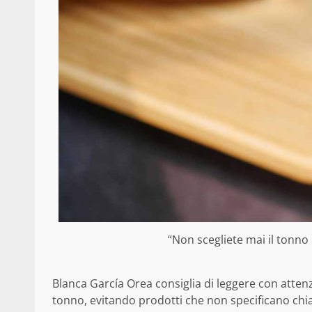
“Non scegliete mai il tonno 
Blanca García Orea consiglia di leggere con attenzi
tonno, evitando prodotti che non specificano ch