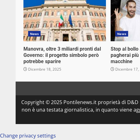
News
News
Manovra, oltre 3 miliardi pronti dal
Stop al bollo
Governo: il progetto simbolo però
pagherai più
potrebbe sparire
macchine
Dicembre 18, 2025
Dicembre 17,
Copyright © 2025 Pontilenews.it proprietà di D&
non è una testata giornalistica, in quanto viene a
Change privacy settings