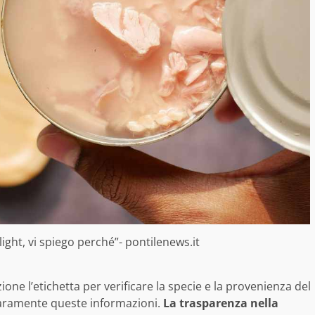
light, vi spiego perché”- pontilenews.it
one l’etichetta per verificare la specie e la provenienza del
iaramente queste informazioni.
La trasparenza nella