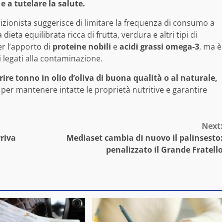
 a tutelare la salute.
trizionista suggerisce di limitare la frequenza di consumo a
ieta equilibrata ricca di frutta, verdura e altri tipi di
r l’apporto di
proteine nobili
e
acidi grassi omega-3
, ma è
 legati alla contaminazione.
re tonno in olio d’oliva di buona qualità o al naturale,
per mantenere intatte le proprietà nutritive e garantire
Next
rriva
Mediaset cambia di nuovo il palinsesto
penalizzato il Grande Fratell