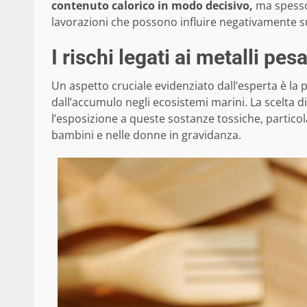
contenuto calorico in modo decisivo,
ma spesso 
lavorazioni che possono influire negativamente sul
I rischi legati ai metalli pes
Un aspetto cruciale evidenziato dall’esperta è la
dall’accumulo negli ecosistemi marini. La scelta di
l’esposizione a queste sostanze tossiche, partic
bambini e nelle donne in gravidanza.