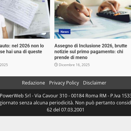
News
 auto: nel 2026 non lo
Assegno di Inclusione 2026, brutte
 se hai una di queste
notizie sul primo pagamento: chi
prende di meno
 2025
Dicembre 16, 2025
Redazione
Privacy Policy
Disclaimer
D PowerWeb Srl - Via Cavour 310 - 00184 Roma RM - P.Iva 1
ggiornato senza alcuna periodicità. Non può pertanto consider
62 del 07.03.2001