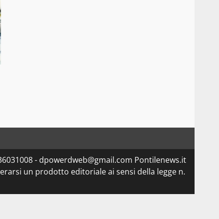
5336031008 - dpowerdweb@gmail.com Pontilenews.it
arsi un prodotto editoriale ai sensi della legge n.