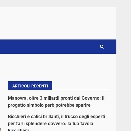
ARTICOLI RECENTI
Manovra, oltre 3 miliardi pronti dal Governo: il
progetto simbolo però potrebbe sparire
Bicchieri e calici brillanti, il trucco degli esperti
per farli splendere davvero: la tua tavola
luccicherà