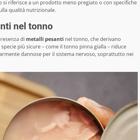
si riferisce a un prodotto meno pregiato o con specifiche
la qualità nutrizionale.
anti nel tonno
 presenza di
metalli pesanti
nel tonno, che derivano
 specie più sicure – come il tonno pinna gialla – riduce
olarmente dannose per il sistema nervoso, soprattutto nei