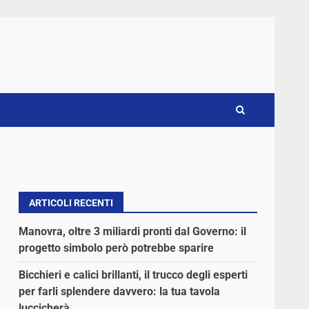
ARTICOLI RECENTI
Manovra, oltre 3 miliardi pronti dal Governo: il
progetto simbolo però potrebbe sparire
Bicchieri e calici brillanti, il trucco degli esperti
per farli splendere davvero: la tua tavola
luccicherà