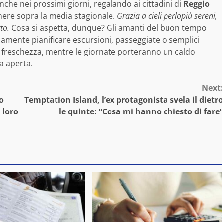
che nei prossimi giorni, regalando ai cittadini di
Reggio
ere sopra la media stagionale.
Grazia a cieli perlopiù sereni,
to.
Cosa si aspetta, dunque? Gli amanti del buon tempo
amente pianificare escursioni, passeggiate o semplici
o freschezza, mentre le giornate porteranno un caldo
ia aperta.
Next
ro
Temptation Island, l’ex protagonista svela il dietr
 loro
le quinte: “Cosa mi hanno chiesto di fare