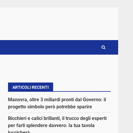
ARTICOLI RECENTI
Manovra, oltre 3 miliardi pronti dal Governo: il
progetto simbolo però potrebbe sparire
Bicchieri e calici brillanti, il trucco degli esperti
per farli splendere davvero: la tua tavola
luccicherà