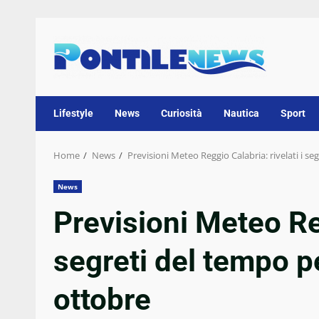
Skip
to
content
Lifestyle
News
Curiosità
Nautica
Sport
Home
News
Previsioni Meteo Reggio Calabria: rivelati i 
News
Previsioni Meteo Reg
segreti del tempo 
ottobre