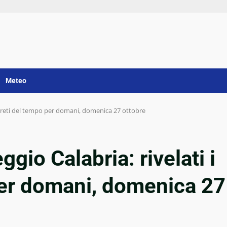
Meteo
segreti del tempo per domani, domenica 27 ottobre
gio Calabria: rivelati i
per domani, domenica 27