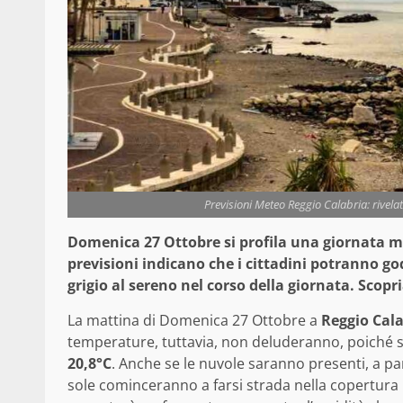
Previsioni Meteo Reggio Calabria: rivela
Domenica 27 Ottobre si profila una giornata m
previsioni indicano che i cittadini potranno g
grigio al sereno nel corso della giornata. Scopr
La mattina di Domenica 27 Ottobre a
Reggio Cala
temperature, tuttavia, non deluderanno, poiché s
20,8°C
. Anche se le nuvole saranno presenti, a pa
sole cominceranno a farsi strada nella copertura 