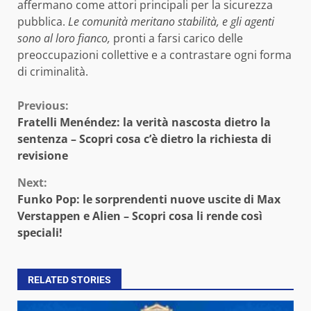
affermano come attori principali per la sicurezza
pubblica.
Le comunità meritano stabilità, e gli agenti
sono al loro fianco,
pronti a farsi carico delle
preoccupazioni collettive e a contrastare ogni forma
di criminalità.
Continue
Previous:
Fratelli Menéndez: la verità nascosta dietro la
Reading
sentenza – Scopri cosa c’è dietro la richiesta di
revisione
Next:
Funko Pop: le sorprendenti nuove uscite di Max
Verstappen e Alien – Scopri cosa li rende così
speciali!
RELATED STORIES