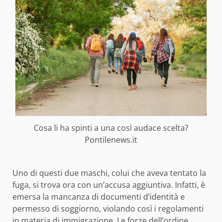
Cosa li ha spinti a una così audace scelta?
Pontilenews.it
Uno di questi due maschi, colui che aveva tentato la
fuga, si trova ora con un’accusa aggiuntiva. Infatti, è
emersa la mancanza di documenti d’identità e
permesso di soggiorno, violando così i regolamenti
in materia di immigrazione. Le forze dell’ordine,