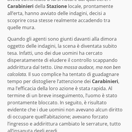
Carabinieri
della
Stazione
locale, prontamente
all’erta, hanno avviato delle indagini, decisi a
scoprire cosa stesse realmente accadendo tra
quelle mura.
Quando gli agenti sono giunti davanti alla dimora
oggetto delle indagini, la scena è diventata subito
tesa. Infatti, uno dei due uomini ha cercato
disperatamente di eludere il controllo scappando
addirittura dal tetto.
Una mossa audace, ma non ben
calcolata.
Il suo complice ha tentato di guadagnare
tempo per distogliere l’attenzione dei
Carabinieri
,
ma l’efficacia della loro azione è stata rapida. Al
termine di un breve inseguimento, l’uomo è stato
prontamente bloccato. In seguito, è risultato
evidente che i due uomini non avevano alcun diritto
di occupare quell’abitazione; avevano forzato
l’ingresso e addirittura cambiato le serrature, tutto
all’insaputa degli eredi.