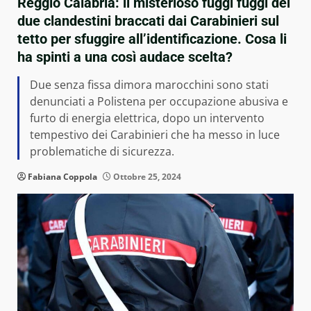
Reggio Calabria: il misterioso fuggi fuggi dei
due clandestini braccati dai Carabinieri sul
tetto per sfuggire all’identificazione. Cosa li
ha spinti a una così audace scelta?
Due senza fissa dimora marocchini sono stati
denunciati a Polistena per occupazione abusiva e
furto di energia elettrica, dopo un intervento
tempestivo dei Carabinieri che ha messo in luce
problematiche di sicurezza.
Fabiana Coppola
Ottobre 25, 2024