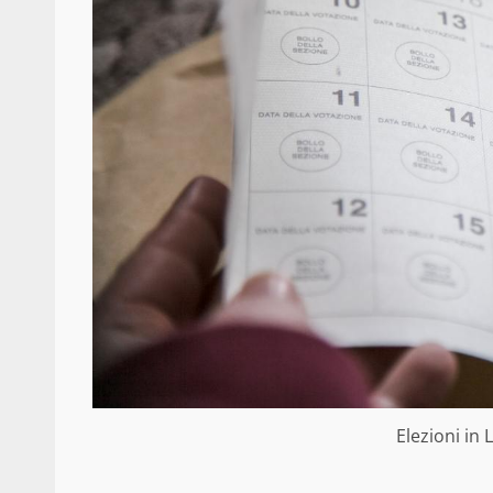
Elezioni in 