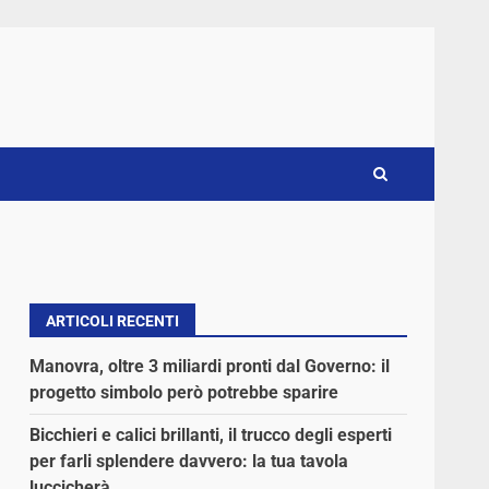
ARTICOLI RECENTI
Manovra, oltre 3 miliardi pronti dal Governo: il
progetto simbolo però potrebbe sparire
Bicchieri e calici brillanti, il trucco degli esperti
per farli splendere davvero: la tua tavola
luccicherà