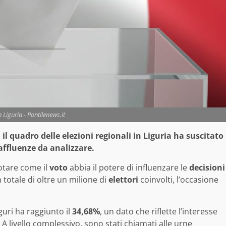
n Liguria - Pontilenews.it
 il quadro delle elezioni regionali in Liguria ha suscitato
 affluenze da analizzare.
otare come il
voto
abbia il potere di influenzare le
decisioni
 totale di oltre un milione di
elettori
coinvolti, l’occasione
guri ha raggiunto il
34,68%
, un dato che riflette l’interesse
 A livello complessivo, sono stati chiamati alle urne