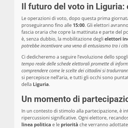
Il futuro del voto in Liguria
Le operazioni di voto, dopo questa prima giorna
proseguiranno fino alle
15:00
. Gli elettori avrann
fascia oraria che copre la mattinata e parte del p
è, senza dubbio, la mobilitazione degli
elettori in
potrebbe incentivare una vena di entusiasmo tra i citt
Ci dedicheremo a seguire l’evoluzione dello spog
tempo reale delle schede elettorali promette di infor
comprendere come le scelte dei cittadini si tradurran
si percepisce nell’aria, e tutti gli occhi sono punta
della
Liguria
.
Un momento di partecipazi
In un contesto di stimolo alla partecipazione, è 
ripercussioni significative. Ogni elettore, recandos
linea politica
e le
priorità
che verranno adottate 