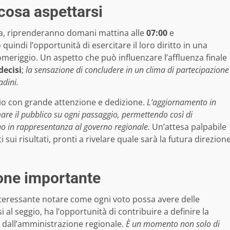
: cosa aspettarsi
ta, riprenderanno domani mattina alle
07:00
e
o quindi l’opportunità di esercitare il loro diritto in una
omeriggio. Un aspetto che può influenzare l’affluenza finale
decisi
;
la sensazione di concludere in un clima di partecipazione
adini.
lio con grande attenzione e dedizione.
L’aggiornamento in
mare il pubblico su ogni passaggio, permettendo così di
no in rappresentanza al governo regionale.
Un’attesa palpabile
ti sui risultati, pronti a rivelare quale sarà la futura direzion
one importante
interessante notare come ogni voto possa avere delle
i al seggio, ha l’opportunità di contribuire a definire la
dall’amministrazione regionale.
È un momento non solo di