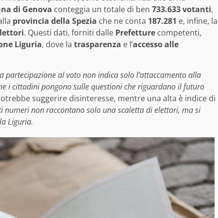
ana di Genova
conteggia un totale di ben
733.633 votanti
,
alla
provincia della Spezia
che ne conta
187.281
e, infine, la
lettori
. Questi dati, forniti dalle
Prefetture
competenti,
one Liguria
, dove la
trasparenza
e l’
accesso alle
a partecipazione al voto non indica solo l’attaccamento alla
i cittadini pongono sulle questioni che riguardano il futuro
otrebbe suggerire disinteresse, mentre una alta è indice di
i numeri non raccontano solo una scaletta di elettori, ma si
a Liguria.