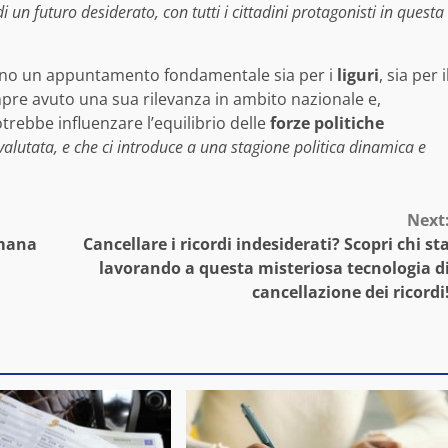
i un futuro desiderato, con tutti i cittadini protagonisti in questa
no un appuntamento fondamentale sia per i
liguri
, sia per i
mpre avuto una sua rilevanza in ambito nazionale e,
trebbe influenzare l’equilibrio delle
forze politiche
alutata, e che ci introduce a una stagione politica dinamica e
Next
imana
Cancellare i ricordi indesiderati? Scopri chi st
lavorando a questa misteriosa tecnologia d
cancellazione dei ricordi