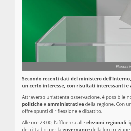
Elezioni i
Secondo recenti dati del ministero dell’Interno,
un certo interesse, con risultati interessanti e
Attraverso un’attenta osservazione, è possibile n
politiche
e
amministrative
della regione. Con un
offre spunti di riflessione e dibattito.
Alle ore 23:00, l’affluenza alle
elezioni regionali
li
dei cittadini per la
governance
della loro regione.