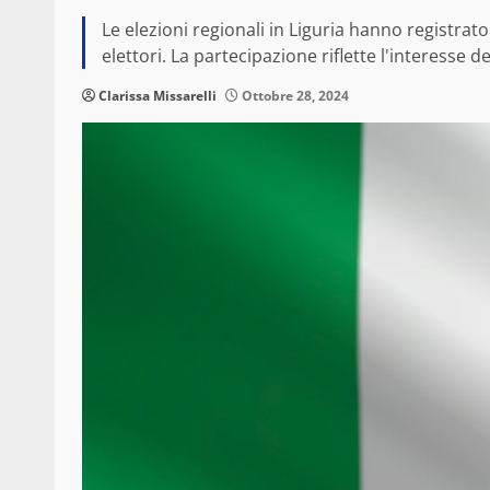
Le elezioni regionali in Liguria hanno registrat
elettori. La partecipazione riflette l'interesse de
Clarissa Missarelli
Ottobre 28, 2024