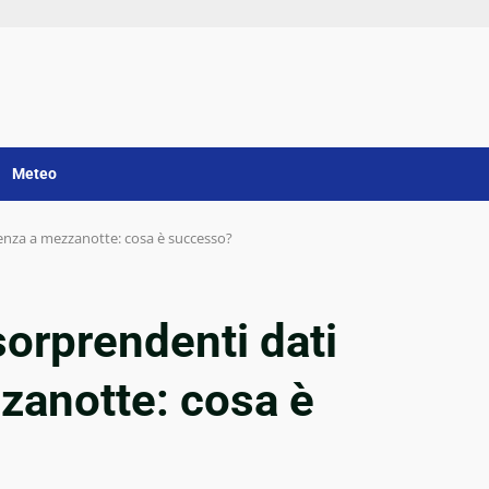
Meteo
fluenza a mezzanotte: cosa è successo?
 sorprendenti dati
zzanotte: cosa è