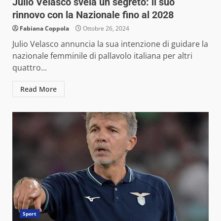
Julio Velasco svela un segreto: il suo
rinnovo con la Nazionale fino al 2028
Fabiana Coppola
Ottobre 26, 2024
Julio Velasco annuncia la sua intenzione di guidare la
nazionale femminile di pallavolo italiana per altri
quattro...
Read More
Sport