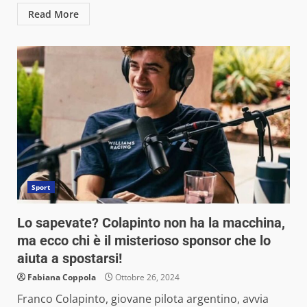
Read More
Sport
Lo sapevate? Colapinto non ha la macchina,
ma ecco chi è il misterioso sponsor che lo
aiuta a spostarsi!
Fabiana Coppola
Ottobre 26, 2024
Franco Colapinto, giovane pilota argentino, avvia