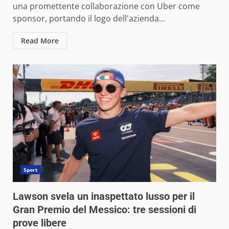
una promettente collaborazione con Uber come
sponsor, portando il logo dell'azienda...
Read More
Sport
Lawson svela un inaspettato lusso per il
Gran Premio del Messico: tre sessioni di
prove libere