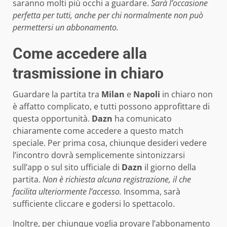
saranno molti più occhi a guardare.
Sarà l’occasione
perfetta per tutti, anche per chi normalmente non può
permettersi un abbonamento.
Come accedere alla
trasmissione in chiaro
Guardare la partita tra
Milan
e
Napoli
in chiaro non
è affatto complicato, e tutti possono approfittare di
questa opportunità.
Dazn
ha comunicato
chiaramente come accedere a questo match
speciale. Per prima cosa, chiunque desideri vedere
l’incontro dovrà semplicemente sintonizzarsi
sull’app o sul sito ufficiale di
Dazn
il giorno della
partita.
Non è richiesta alcuna registrazione, il che
facilita ulteriormente l’accesso.
Insomma, sarà
sufficiente cliccare e godersi lo spettacolo.
Inoltre, per chiunque voglia provare l’abbonamento