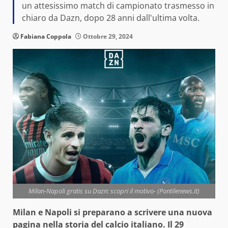
un attesissimo match di campionato trasmesso in
chiaro da Dazn, dopo 28 anni dall'ultima volta.
Fabiana Coppola
Ottobre 29, 2024
Milan-Napoli gratis su Dazn: scopri il motivo- (Pontilenews.it)
Milan e Napoli si preparano a scrivere una nuova
pagina nella storia del calcio italiano. Il 29