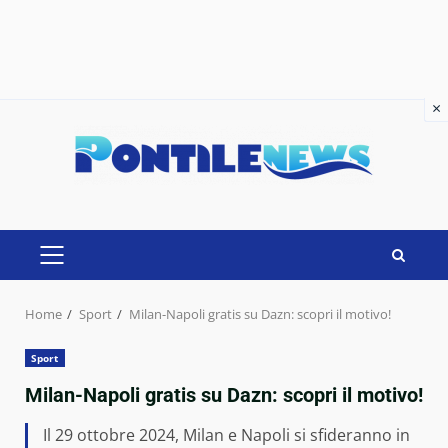
×
×
Skip
to
content
PRIMARY
MENU
Home
Sport
Milan-Napoli gratis su Dazn: scopri il motivo!
Sport
Milan-Napoli gratis su Dazn: scopri il motivo!
Il 29 ottobre 2024, Milan e Napoli si sfideranno in