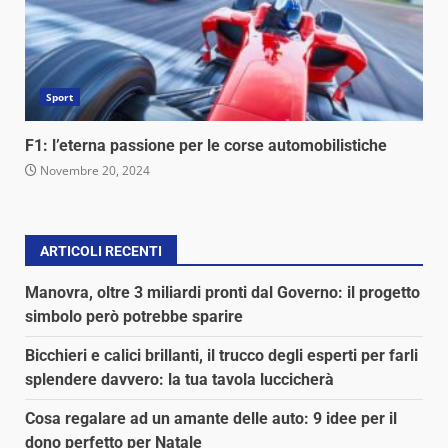
Sport
F1: l’eterna passione per le corse automobilistiche
Novembre 20, 2024
ARTICOLI RECENTI
Manovra, oltre 3 miliardi pronti dal Governo: il progetto
simbolo però potrebbe sparire
Bicchieri e calici brillanti, il trucco degli esperti per farli
splendere davvero: la tua tavola luccicherà
Cosa regalare ad un amante delle auto: 9 idee per il
dono perfetto per Natale