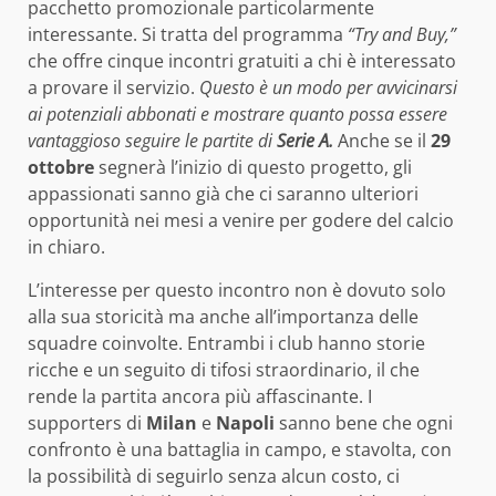
pacchetto promozionale particolarmente
interessante. Si tratta del programma
“Try and Buy,”
che offre cinque incontri gratuiti a chi è interessato
a provare il servizio.
Questo è un modo per avvicinarsi
ai potenziali abbonati e mostrare quanto possa essere
vantaggioso seguire le partite di
Serie A.
Anche se il
29
ottobre
segnerà l’inizio di questo progetto, gli
appassionati sanno già che ci saranno ulteriori
opportunità nei mesi a venire per godere del calcio
in chiaro.
L’interesse per questo incontro non è dovuto solo
alla sua storicità ma anche all’importanza delle
squadre coinvolte. Entrambi i club hanno storie
ricche e un seguito di tifosi straordinario, il che
rende la partita ancora più affascinante. I
supporters di
Milan
e
Napoli
sanno bene che ogni
confronto è una battaglia in campo, e stavolta, con
la possibilità di seguirlo senza alcun costo, ci