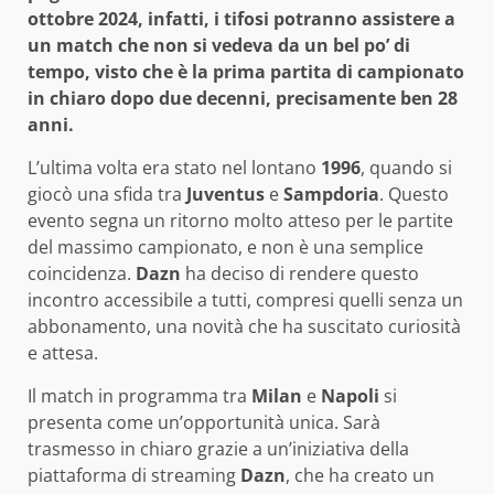
ottobre 2024, infatti, i tifosi potranno assistere a
un match che non si vedeva da un bel po’ di
tempo, visto che è la prima partita di campionato
in chiaro dopo due decenni, precisamente ben 28
anni.
L’ultima volta era stato nel lontano
1996
, quando si
giocò una sfida tra
Juventus
e
Sampdoria
. Questo
evento segna un ritorno molto atteso per le partite
del massimo campionato, e non è una semplice
coincidenza.
Dazn
ha deciso di rendere questo
incontro accessibile a tutti, compresi quelli senza un
abbonamento, una novità che ha suscitato curiosità
e attesa.
Il match in programma tra
Milan
e
Napoli
si
presenta come un’opportunità unica. Sarà
trasmesso in chiaro grazie a un’iniziativa della
piattaforma di streaming
Dazn
, che ha creato un