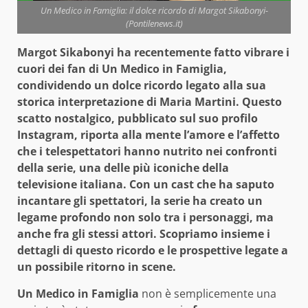
Un Medico in Famiglia: il dolce ricordo di Margot Sikabonyi-
(Pontilenews.it)
Margot Sikabonyi ha recentemente fatto vibrare i
cuori dei fan di Un Medico in Famiglia,
condividendo un dolce ricordo legato alla sua
storica interpretazione di Maria Martini. Questo
scatto nostalgico, pubblicato sul suo profilo
Instagram, riporta alla mente l’amore e l’affetto
che i telespettatori hanno nutrito nei confronti
della serie, una delle più iconiche della
televisione italiana. Con un cast che ha saputo
incantare gli spettatori, la serie ha creato un
legame profondo non solo tra i personaggi, ma
anche fra gli stessi attori. Scopriamo insieme i
dettagli di questo ricordo e le prospettive legate a
un possibile ritorno in scene.
Un Medico in Famiglia
non è semplicemente una