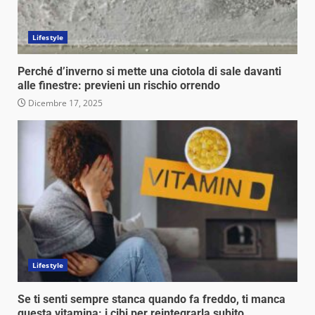
Lifestyle
Perché d’inverno si mette una ciotola di sale davanti
alle finestre: previeni un rischio orrendo
Dicembre 17, 2025
Lifestyle
Se ti senti sempre stanca quando fa freddo, ti manca
questa vitamina: i cibi per reintegrarla subito