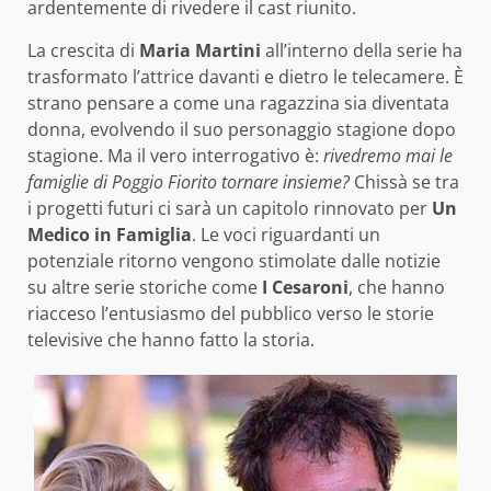
ardentemente di rivedere il cast riunito.
La crescita di
Maria Martini
all’interno della serie ha
trasformato l’attrice davanti e dietro le telecamere. È
strano pensare a come una ragazzina sia diventata
donna, evolvendo il suo personaggio stagione dopo
stagione. Ma il vero interrogativo è:
rivedremo mai le
famiglie di Poggio Fiorito tornare insieme?
Chissà se tra
i progetti futuri ci sarà un capitolo rinnovato per
Un
Medico in Famiglia
. Le voci riguardanti un
potenziale ritorno vengono stimolate dalle notizie
su altre serie storiche come
I Cesaroni
, che hanno
riacceso l’entusiasmo del pubblico verso le storie
televisive che hanno fatto la storia.