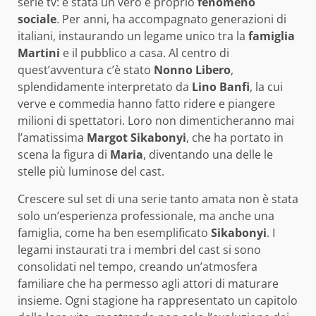
serie tv: è stata un vero e proprio
fenomeno
sociale
. Per anni, ha accompagnato generazioni di
italiani, instaurando un legame unico tra la
famiglia
Martini
e il pubblico a casa. Al centro di
quest’avventura c’è stato
Nonno Libero
,
splendidamente interpretato da
Lino Banfi
, la cui
verve e commedia hanno fatto ridere e piangere
milioni di spettatori. Loro non dimenticheranno mai
l’amatissima
Margot Sikabonyi
, che ha portato in
scena la figura di
Maria
, diventando una delle le
stelle più luminose del cast.
Crescere sul set di una serie tanto amata non è stata
solo un’esperienza professionale, ma anche una
famiglia, come ha ben esemplificato
Sikabonyi
. I
legami instaurati tra i membri del cast si sono
consolidati nel tempo, creando un’atmosfera
familiare che ha permesso agli attori di maturare
insieme. Ogni stagione ha rappresentato un capitolo