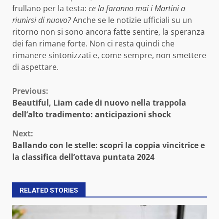
frullano per la testa:
ce la faranno mai i Martini a
riunirsi di nuovo?
Anche se le notizie ufficiali su un
ritorno non si sono ancora fatte sentire, la speranza
dei fan rimane forte. Non ci resta quindi che
rimanere sintonizzati e, come sempre, non smettere
di aspettare.
Continue
Previous:
Beautiful, Liam cade di nuovo nella trappola
Reading
dell’alto tradimento: anticipazioni shock
Next:
Ballando con le stelle: scopri la coppia vincitrice e
la classifica dell’ottava puntata 2024
RELATED STORIES