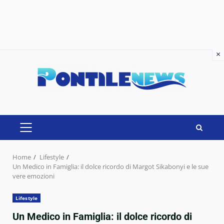
×
×
Skip
to
content
PRIMARY
MENU
Home
Lifestyle
Un Medico in Famiglia: il dolce ricordo di Margot Sikabonyi e le sue
vere emozioni
Lifestyle
Un Medico in Famiglia: il dolce ricordo di