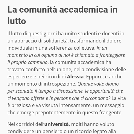
La comunità accademica in
lutto
Il lutto di questi giorni ha unito studenti e docenti in
un abbraccio di solidarietà, trasformando il dolore
individuale in una sofferenza collettiva.
In un
momento in cui ognuno di noi è chiamato a fronteggiare
il proprio cammino
, la comunità accademica ha
trovato conforto nell’unione, nella condivisione delle
esperienze e nei ricordi di
Alessia
. Eppure, è anche
un momento di introspezione.
Quante volte diamo
per scontato il tempo a disposizione, le opportunità che
ci vengono offerte e le persone che ci circondano?
La vita
è preziosa e va vissuta intensamente, un messaggio
che emerge prepotentemente in questo frangente.
Nei corridoi dell’
università
, molti hanno voluto
condividere un pensiero o un ricordo legato alla