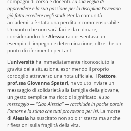
compagni di corso e docenti.
La sua voglia di
apprendere e la sua passione per la disciplina l’avevano
già fatta eccellere negli studi
. Per la comunità
accademica è stata una perdita incommensurabile.
Un vuoto che non sarà facile da colmare,
considerando che
Alessia
rappresentava un
esempio di impegno e determinazione, oltre che un
punto di riferimento per tanti.
L’
università
ha immediatamente riconosciuto la
gravità della situazione, esprimendo il proprio
cordoglio attraverso una nota ufficiale. Il
Rettore
,
prof.ssa Giovanna Spatari
, ha voluto inviare un
messaggio di solidarietà alla famiglia della giovane,
un gesto semplice ma ricco di significato.
Il suo
messaggio — “Ciao Alessia” — racchiude in poche parole
l’amore e la stima che tutti provavano per lei
. La morte
di
Alessia
ha suscitato non solo tristezza ma anche
riflessioni sulla fragilità della vita.