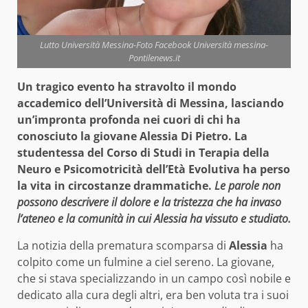
Lutto Università Messina-Foto Facebook Università messina-
Pontilenews.it
Un tragico evento ha stravolto il mondo
accademico dell’Università di Messina, lasciando
un’impronta profonda nei cuori di chi ha
conosciuto la giovane Alessia Di Pietro. La
studentessa del Corso di Studi in Terapia della
Neuro e Psicomotricità dell’Età Evolutiva ha perso
la vita in circostanze drammatiche.
Le parole non
possono descrivere il dolore e la tristezza che ha invaso
l’ateneo e la comunità in cui Alessia ha vissuto e studiato.
La notizia della prematura scomparsa di
Alessia
ha
colpito come un fulmine a ciel sereno. La giovane,
che si stava specializzando in un campo così nobile e
dedicato alla cura degli altri, era ben voluta tra i suoi