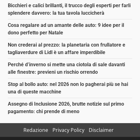
Bicchieri e calici brillanti, il trucco degli esperti per farli
splendere davvero: la tua tavola luccicherà
Cosa regalare ad un amante delle auto: 9 idee per il
dono perfetto per Natale
Non crederai al prezzo: la planetaria con frullatore e
tagliaverdure di Lidl è un affare imperdibile
Perché d’inverno si mette una ciotola di sale davanti
alle finestre: previeni un rischio orrendo
Stop al bollo auto: nel 2026 non lo pagherai più se hai
una di queste macchine
Assegno di Inclusione 2026, brutte notizie sul primo
pagamento: chi prende di meno
Redazione
Privacy Policy
Disclaimer