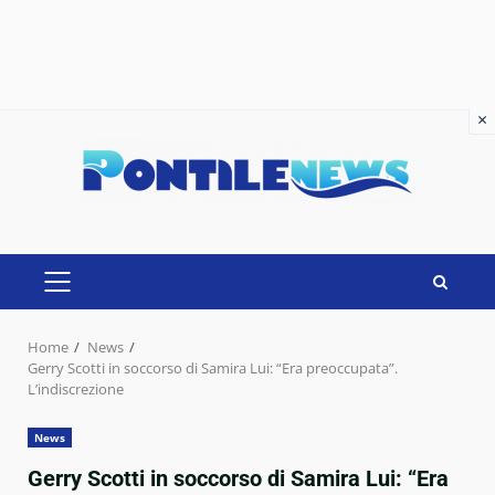
×
×
Skip
to
content
PRIMARY
MENU
Home
News
Gerry Scotti in soccorso di Samira Lui: “Era preoccupata”.
L’indiscrezione
News
Gerry Scotti in soccorso di Samira Lui: “Era