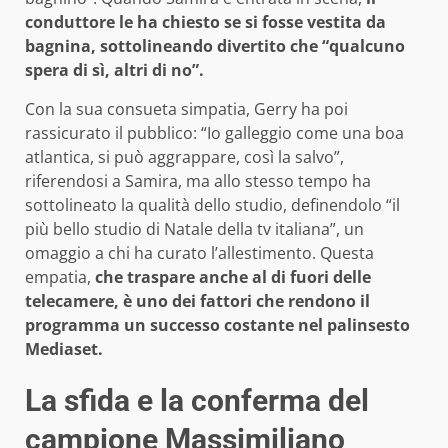
conduttore le ha chiesto se si fosse vestita da
bagnina, sottolineando divertito che “qualcuno
spera di sì, altri di no”.
Con la sua consueta simpatia, Gerry ha poi
rassicurato il pubblico: “Io galleggio come una boa
atlantica, si può aggrappare, così la salvo”,
riferendosi a Samira, ma allo stesso tempo ha
sottolineato la qualità dello studio, definendolo “il
più bello studio di Natale della tv italiana”, un
omaggio a chi ha curato l’allestimento. Questa
empatia,
che traspare anche al di fuori delle
telecamere, è uno dei fattori che rendono il
programma un successo costante nel palinsesto
Mediaset.
La sfida e la conferma del
campione Massimiliano