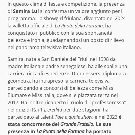
In questo clima di festa e competizione, la presenza
di
Samira Lui
si conferma un valore aggiunto per il
programma. La showgirl friulana, diventata nel 2024
la valletta ufficiale di
La Ruota della Fortuna
, ha
conquistato il pubblico con la sua spontaneità,
bellezza e ironia, guadagnandosi un posto di rilievo
nel panorama televisivo italiano.
Samira, nata a San Daniele del Friuli nel 1998 da
madre italiana e padre senegalese, ha alle spalle una
carriera ricca di esperienze. Dopo essersi diplomata
geometra, ha intrapreso la carriera televisiva
partecipando a concorsi di bellezza come Miss
Blumare e Miss Italia, dove si è piazzata terza nel
2017. Ha inoltre ricoperto il ruolo di “professoressa”
nel quiz di Rai 1
L’eredità
per due stagioni, ha
partecipato al talent
Tale e quale show
, e nel 2023
è
stata concorrente del
Grande Fratello
. La sua
presenza in
La Ruota della Fortuna
ha portato