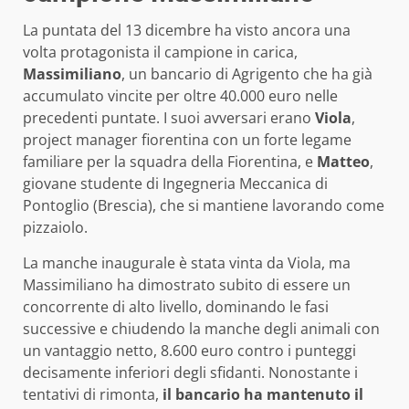
La puntata del 13 dicembre ha visto ancora una
volta protagonista il campione in carica,
Massimiliano
, un bancario di Agrigento che ha già
accumulato vincite per oltre 40.000 euro nelle
precedenti puntate. I suoi avversari erano
Viola
,
project manager fiorentina con un forte legame
familiare per la squadra della Fiorentina, e
Matteo
,
giovane studente di Ingegneria Meccanica di
Pontoglio (Brescia), che si mantiene lavorando come
pizzaiolo.
La manche inaugurale è stata vinta da Viola, ma
Massimiliano ha dimostrato subito di essere un
concorrente di alto livello, dominando le fasi
successive e chiudendo la manche degli animali con
un vantaggio netto, 8.600 euro contro i punteggi
decisamente inferiori degli sfidanti. Nonostante i
tentativi di rimonta,
il bancario ha mantenuto il