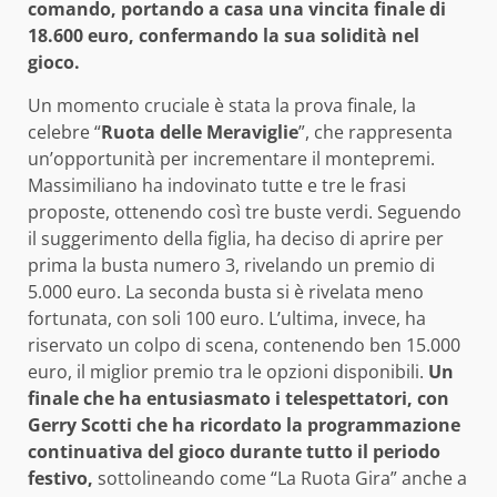
comando, portando a casa una vincita finale di
18.600 euro, confermando la sua solidità nel
gioco.
Un momento cruciale è stata la prova finale, la
celebre “
Ruota delle Meraviglie
”, che rappresenta
un’opportunità per incrementare il montepremi.
Massimiliano ha indovinato tutte e tre le frasi
proposte, ottenendo così tre buste verdi. Seguendo
il suggerimento della figlia, ha deciso di aprire per
prima la busta numero 3, rivelando un premio di
5.000 euro. La seconda busta si è rivelata meno
fortunata, con soli 100 euro. L’ultima, invece, ha
riservato un colpo di scena, contenendo ben 15.000
euro, il miglior premio tra le opzioni disponibili.
Un
finale che ha entusiasmato i telespettatori, con
Gerry Scotti che ha ricordato la programmazione
continuativa del gioco durante tutto il periodo
festivo,
sottolineando come “La Ruota Gira” anche a