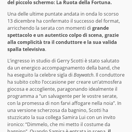
del piccolo schermo: La Ruota della Fortuna.
Una delle ultime puntate andata in onda lo scorso
13 dicembre ha confermato il successo del format,
arricchendo la serata con momenti di
grande
spettacolo e un autentico colpo di scena, grazie
alla complicità tra il conduttore e la sua valida
spalla televisiva
.
L’ingresso in studio di Gerry Scotti è stato salutato
da un energico accompagnamento della band, che
ha eseguito la celebre sigla di
Baywatch
. Il conduttore
ha subito colto l’occasione per creare un’atmosfera
giocosa e accogliente, paragonando idealmente il
programma a “un salvagente per le vostre serate,
con la promessa di non farvi affogare nella noia”. In
una versione scherzosa da bagnino, Scotti ha
stuzzicato la sua collega Samira Lui con un invito
ironico: “Dimmelo, che mi metto il costume da
bagnino”. Quando Samira è entrata in scena,
il