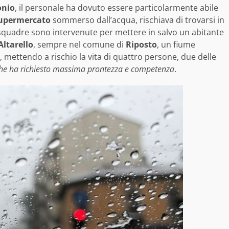
onio
, il personale ha dovuto essere particolarmente abile
upermercato
sommerso dall’acqua, rischiava di trovarsi in
 squadre sono intervenute per mettere in salvo un abitante
Altarello
, sempre nel comune di
Riposto
, un fiume
, mettendo a rischio la vita di quattro persone, due delle
o, che ha richiesto massima prontezza e competenza
.