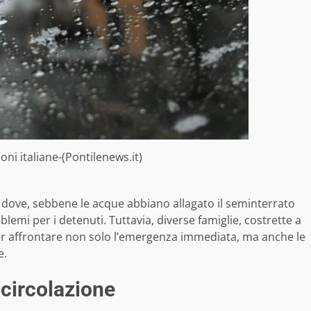
ioni italiane-(Pontilenews.it)
, dove, sebbene le acque abbiano allagato il seminterrato
lemi per i detenuti. Tuttavia, diverse famiglie, costrette a
ver affrontare non solo l’emergenza immediata, ma anche le
e.
 circolazione