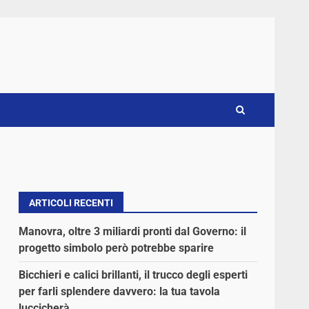
ARTICOLI RECENTI
Manovra, oltre 3 miliardi pronti dal Governo: il
progetto simbolo però potrebbe sparire
Bicchieri e calici brillanti, il trucco degli esperti
per farli splendere davvero: la tua tavola
luccicherà