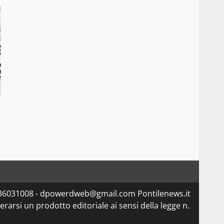
5336031008 - dpowerdweb@gmail.com Pontilenews.it
arsi un prodotto editoriale ai sensi della legge n.