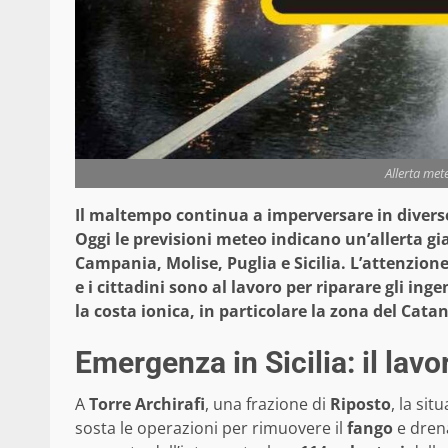
Allerta met
Il maltempo continua a imperversare in diverse 
Oggi le previsioni meteo indicano un’allerta gia
Campania, Molise, Puglia e Sicilia. L’attenzione
e i cittadini sono al lavoro per riparare gli in
la costa ionica, in particolare la zona del Cata
Emergenza in Sicilia: il lav
A
Torre Archirafi
, una frazione di
Riposto
, la si
sosta le operazioni per rimuovere il
fango
e dren