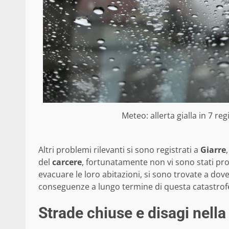
Meteo: allerta gialla in 7 reg
Altri problemi rilevanti si sono registrati a
Giarre
del
carcere
, fortunatamente non vi sono stati prob
evacuare le loro abitazioni, si sono trovate a do
conseguenze a lungo termine di questa catastrof
Strade chiuse e disagi nella