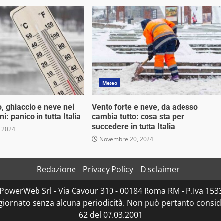
Meteo
, ghiaccio e neve nei
Vento forte e neve, da adesso
i: panico in tutta Italia
cambia tutto: cosa sta per
succedere in tutta Italia
 2024
Novembre 20, 2024
Redazione
Privacy Policy
Disclaimer
D PowerWeb Srl - Via Cavour 310 - 00184 Roma RM - P.Iva 1
ggiornato senza alcuna periodicità. Non può pertanto consider
62 del 07.03.2001