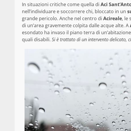
In situazioni critiche come quella di
Aci Sant’Ant
nell’individuare e soccorrere chi, bloccato in un
s
grande pericolo. Anche nel centro di
Acireale
, le
di un’area gravemente colpita dalle acque alte. A
esondato ha invaso il piano terra di un’abitazione
quali disabili.
Si è trattato di un intervento delicat