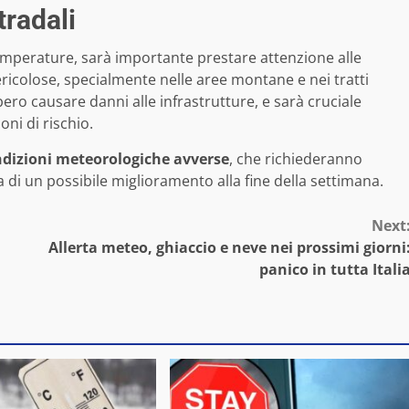
tradali
e temperature, sarà importante prestare attenzione alle
ricolose, specialmente nelle aree montane e nei tratti
ro causare danni alle infrastrutture, e sarà cruciale
ni di rischio.
dizioni meteorologiche avverse
, che richiederanno
sa di un possibile miglioramento alla fine della settimana.
Next
Allerta meteo, ghiaccio e neve nei prossimi giorni
panico in tutta Itali