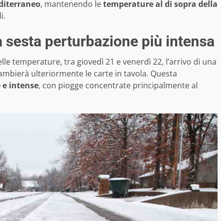
diterraneo
, mantenendo le
temperature al di sopra della
i.
a sesta perturbazione più intensa
temperature, tra giovedì 21 e venerdì 22, l’arrivo di una
ambierà ulteriormente le carte in tavola. Questa
e e intense
, con piogge concentrate principalmente al