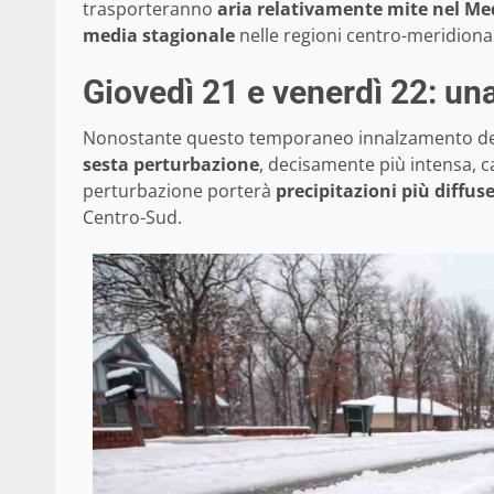
trasporteranno
aria relativamente mite nel Me
media stagionale
nelle regioni centro-meridional
Giovedì 21 e venerdì 22: un
Nonostante questo temporaneo innalzamento delle 
sesta perturbazione
, decisamente più intensa, c
perturbazione porterà
precipitazioni più diffus
Centro-Sud.