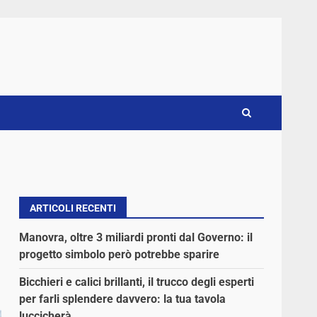
ARTICOLI RECENTI
Manovra, oltre 3 miliardi pronti dal Governo: il
progetto simbolo però potrebbe sparire
Bicchieri e calici brillanti, il trucco degli esperti
per farli splendere davvero: la tua tavola
luccicherà