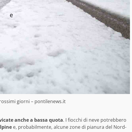
ossimi giorni – pontilenews.it
vicate anche a bassa quota
. I fiocchi di neve potrebbero
alpine
e, probabilmente, alcune zone di pianura del Nord-