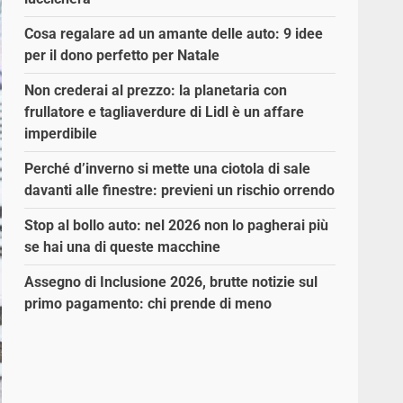
Cosa regalare ad un amante delle auto: 9 idee
per il dono perfetto per Natale
Non crederai al prezzo: la planetaria con
frullatore e tagliaverdure di Lidl è un affare
imperdibile
Perché d’inverno si mette una ciotola di sale
davanti alle finestre: previeni un rischio orrendo
Stop al bollo auto: nel 2026 non lo pagherai più
se hai una di queste macchine
Assegno di Inclusione 2026, brutte notizie sul
primo pagamento: chi prende di meno