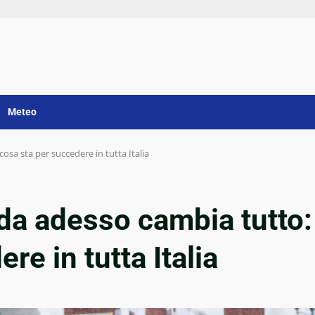
Meteo
osa sta per succedere in tutta Italia
 da adesso cambia tutto:
re in tutta Italia