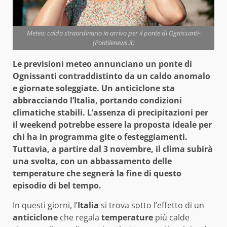
Meteo: caldo straordinario in arrivo per il ponte di Ognissanti-
(Pontilenews.it)
Le previsioni meteo annunciano un ponte di
Ognissanti contraddistinto da un caldo anomalo
e giornate soleggiate. Un anticiclone sta
abbracciando l’Italia, portando condizioni
climatiche stabili. L’assenza di precipitazioni per
il weekend potrebbe essere la proposta ideale per
chi ha in programma gite o festeggiamenti.
Tuttavia, a partire dal 3 novembre, il clima subirà
una svolta, con un abbassamento delle
temperature che segnerà la fine di questo
episodio di bel tempo.
In questi giorni, l’
Italia
si trova sotto l’effetto di un
anticiclone
che regala
temperature
più calde