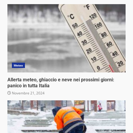
Meteo
Allerta meteo, ghiaccio e neve nei prossimi giorni:
panico in tutta Italia
Novembre 21, 2024