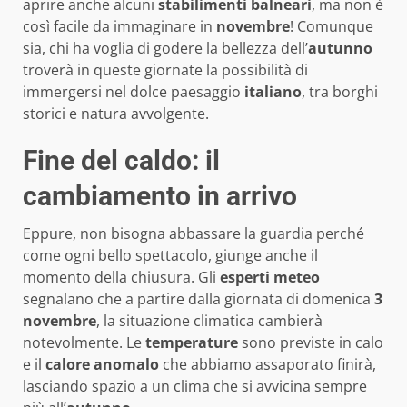
aprire anche alcuni
stabilimenti balneari
, ma non è
così facile da immaginare in
novembre
! Comunque
sia, chi ha voglia di godere la bellezza dell’
autunno
troverà in queste giornate la possibilità di
immergersi nel dolce paesaggio
italiano
, tra borghi
storici e natura avvolgente.
Fine del caldo: il
cambiamento in arrivo
Eppure, non bisogna abbassare la guardia perché
come ogni bello spettacolo, giunge anche il
momento della chiusura. Gli
esperti meteo
segnalano che a partire dalla giornata di domenica
3
novembre
, la situazione climatica cambierà
notevolmente. Le
temperature
sono previste in calo
e il
calore anomalo
che abbiamo assaporato finirà,
lasciando spazio a un clima che si avvicina sempre