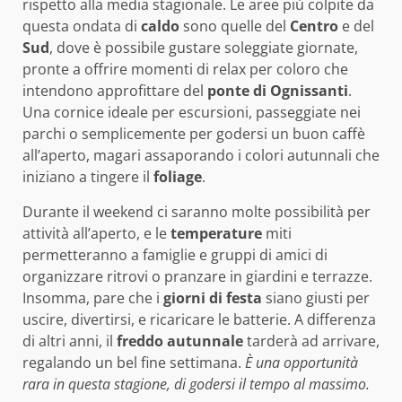
rispetto alla media stagionale. Le aree più colpite da
questa ondata di
caldo
sono quelle del
Centro
e del
Sud
, dove è possibile gustare soleggiate giornate,
pronte a offrire momenti di relax per coloro che
intendono approfittare del
ponte di Ognissanti
.
Una cornice ideale per escursioni, passeggiate nei
parchi o semplicemente per godersi un buon caffè
all’aperto, magari assaporando i colori autunnali che
iniziano a tingere il
foliage
.
Durante il weekend ci saranno molte possibilità per
attività all’aperto, e le
temperature
miti
permetteranno a famiglie e gruppi di amici di
organizzare ritrovi o pranzare in giardini e terrazze.
Insomma, pare che i
giorni di festa
siano giusti per
uscire, divertirsi, e ricaricare le batterie. A differenza
di altri anni, il
freddo autunnale
tarderà ad arrivare,
regalando un bel fine settimana.
È una opportunità
rara in questa stagione, di godersi il tempo al massimo.