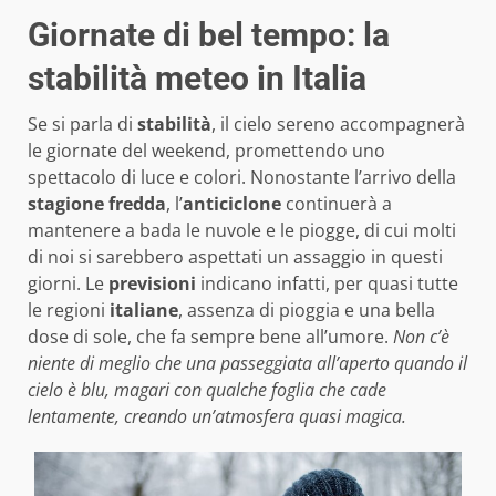
Giornate di bel tempo: la
stabilità meteo in Italia
Se si parla di
stabilità
, il cielo sereno accompagnerà
le giornate del weekend, promettendo uno
spettacolo di luce e colori. Nonostante l’arrivo della
stagione fredda
, l’
anticiclone
continuerà a
mantenere a bada le nuvole e le piogge, di cui molti
di noi si sarebbero aspettati un assaggio in questi
giorni. Le
previsioni
indicano infatti, per quasi tutte
le regioni
italiane
, assenza di pioggia e una bella
dose di sole, che fa sempre bene all’umore.
Non c’è
niente di meglio che una passeggiata all’aperto quando il
cielo è blu, magari con qualche foglia che cade
lentamente, creando un’atmosfera quasi magica.