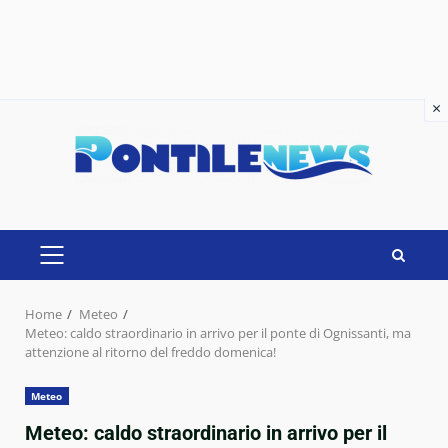
×
×
Skip
to
content
PRIMARY
MENU
Home
Meteo
Meteo: caldo straordinario in arrivo per il ponte di Ognissanti, ma
attenzione al ritorno del freddo domenica!
Meteo
Meteo: caldo straordinario in arrivo per il