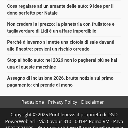
Cosa regalare ad un amante delle auto: 9 idee per il
dono perfetto per Natale
Non crederai al prezzo: la planetaria con frullatore e
tagliaverdure di Lidl è un affare imperdibile
Perché d’inverno si mette una ciotola di sale davanti
alle finestre: previeni un rischio orrendo
Stop al bollo auto: nel 2026 non lo pagherai più se hai
una di queste macchine
Assegno di Inclusione 2026, brutte notizie sul primo
pagamento: chi prende di meno
Redazione
Privacy Policy
Disclaimer
Copyright © 2025 Pontilenews.it proprietà di D&D
PowerWeb Srl - Via Cavour 310 - 00184 Roma RM - P.Iva