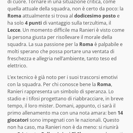
di cuore. Tornare in una situazione critica, come
quella attuale della squadra, non è certo da poco: la
Roma
attualmente si trova al
dodicesimo posto
e
ha solo
4 punti
di vantaggio sulla terzultima, il
Lecce
. Un momento difficile ma Ranieri è visto come
la persona giusta per risollevare il morale della
squadra. La sua passione per la
Roma
è palpabile e
molti sperano che possa portare una ventata di
freschezza e allegria nell’ambiente, tanto teso ed
elettrico.
L’ex tecnico è già noto per i suoi trascorsi emotivi
con la squadra. Per chi conosce bene la
Roma
,
Ranieri rappresenta un simbolo di speranza. Lo
stadio e i tifosi progettano di riabbracciare, in breve
tempo, il loro mister. Domani, appunto, ci sarà il
primo allenamento ma con una nota amara: ben
14
giocatori
sono impegnati con le nazionali. Questo
non ha caso, ma Ranieri non è da meno: si riunirà