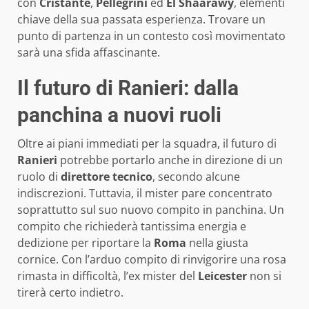
con
Cristante
,
Pellegrini
ed
El Shaarawy
, elementi
chiave della sua passata esperienza. Trovare un
punto di partenza in un contesto così movimentato
sarà una sfida affascinante.
Il futuro di Ranieri: dalla
panchina a nuovi ruoli
Oltre ai piani immediati per la squadra, il futuro di
Ranieri
potrebbe portarlo anche in direzione di un
ruolo di
direttore tecnico
, secondo alcune
indiscrezioni. Tuttavia, il mister pare concentrato
soprattutto sul suo nuovo compito in panchina. Un
compito che richiederà tantissima energia e
dedizione per riportare la
Roma
nella giusta
cornice. Con l’arduo compito di rinvigorire una rosa
rimasta in difficoltà, l’ex mister del
Leicester
non si
tirerà certo indietro.