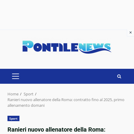
×
×
Skip
to
content
PRIMARY
MENU
Home
Sport
Ranieri nuovo allenatore della Roma: contratto fino al 2025, primo
allenamento domani
Sport
Ranieri nuovo allenatore della Roma: