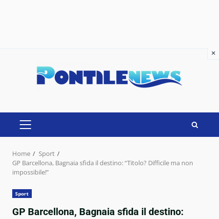
×
×
Skip
to
content
PRIMARY
MENU
Home
Sport
GP Barcellona, Bagnaia sfida il destino: “Titolo? Difficile ma non
impossibile!”
Sport
GP Barcellona, Bagnaia sfida il destino: