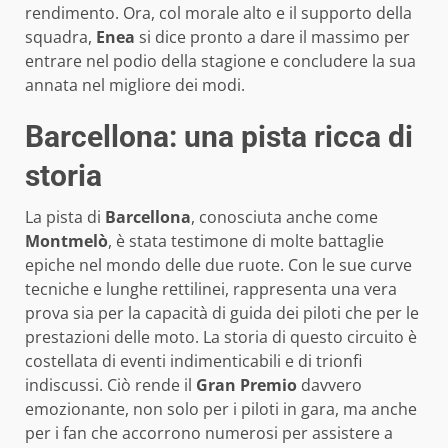
rendimento. Ora, col morale alto e il supporto della
squadra,
Enea
si dice pronto a dare il massimo per
entrare nel podio della stagione e concludere la sua
annata nel migliore dei modi.
Barcellona: una pista ricca di
storia
La pista di
Barcellona
, conosciuta anche come
Montmelò
, è stata testimone di molte battaglie
epiche nel mondo delle due ruote. Con le sue curve
tecniche e lunghe rettilinei, rappresenta una vera
prova sia per la capacità di guida dei piloti che per le
prestazioni delle moto. La storia di questo circuito è
costellata di eventi indimenticabili e di trionfi
indiscussi. Ciò rende il
Gran Premio
davvero
emozionante, non solo per i piloti in gara, ma anche
per i fan che accorrono numerosi per assistere a