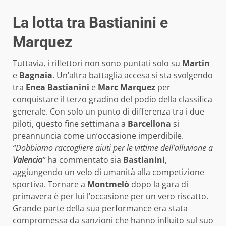
La lotta tra Bastianini e
Marquez
Tuttavia, i riflettori non sono puntati solo su
Martin
e
Bagnaia
. Un’altra battaglia accesa si sta svolgendo
tra
Enea Bastianini
e
Marc Marquez
per
conquistare il terzo gradino del podio della classifica
generale. Con solo un punto di differenza tra i due
piloti, questo fine settimana a
Barcellona
si
preannuncia come un’occasione imperdibile.
“Dobbiamo raccogliere aiuti per le vittime dell’alluvione a
Valencia
”
ha commentato sia
Bastianini
,
aggiungendo un velo di umanità alla competizione
sportiva. Tornare a
Montmelò
dopo la gara di
primavera è per lui l’occasione per un vero riscatto.
Grande parte della sua performance era stata
compromessa da sanzioni che hanno influito sul suo