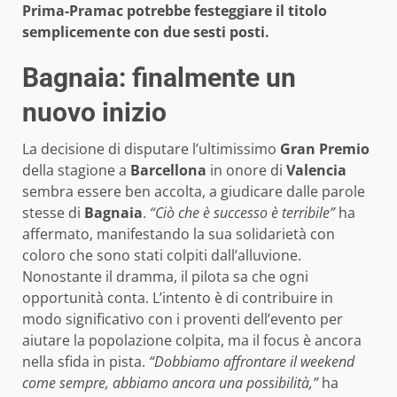
Prima-Pramac potrebbe festeggiare il titolo
semplicemente con due sesti posti.
Bagnaia: finalmente un
nuovo inizio
La decisione di disputare l’ultimissimo
Gran Premio
della stagione a
Barcellona
in onore di
Valencia
sembra essere ben accolta, a giudicare dalle parole
stesse di
Bagnaia
.
“Ciò che è successo è terribile”
ha
affermato, manifestando la sua solidarietà con
coloro che sono stati colpiti dall’alluvione.
Nonostante il dramma, il pilota sa che ogni
opportunità conta. L’intento è di contribuire in
modo significativo con i proventi dell’evento per
aiutare la popolazione colpita, ma il focus è ancora
nella sfida in pista.
“Dobbiamo affrontare il weekend
come sempre, abbiamo ancora una possibilità,”
ha