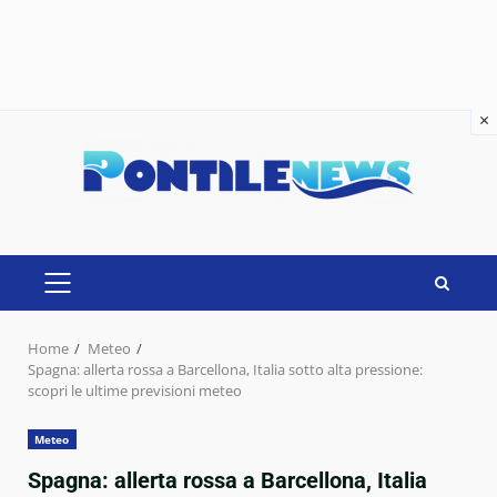
×
×
Skip
to
content
PRIMARY
MENU
Home
Meteo
Spagna: allerta rossa a Barcellona, Italia sotto alta pressione:
scopri le ultime previsioni meteo
Meteo
Spagna: allerta rossa a Barcellona, Italia