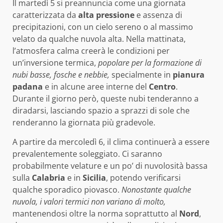
Il martedì 5 si preannuncia come una giornata
caratterizzata da
alta pressione
e assenza di
precipitazioni, con un cielo sereno o al massimo
velato da qualche nuvola alta. Nella mattinata,
l’atmosfera calma creerà le condizioni per
un’inversione termica,
popolare per la formazione di
nubi basse, fosche e nebbie,
specialmente in
pianura
padana
e in alcune aree interne del
Centro
.
Durante il giorno però, queste nubi tenderanno a
diradarsi, lasciando spazio a sprazzi di sole che
renderanno la giornata più gradevole.
A partire da mercoledì 6, il clima continuerà a essere
prevalentemente soleggiato. Ci saranno
probabilmente velature e un po’ di nuvolosità bassa
sulla
Calabria
e in
Sicilia
, potendo verificarsi
qualche sporadico piovasco.
Nonostante qualche
nuvola, i valori termici non variano di molto,
mantenendosi oltre la norma soprattutto al
Nord
,