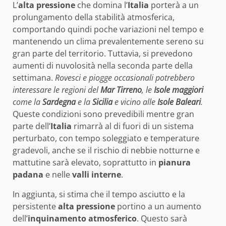
L’
alta pressione
che domina l’
Italia
porterà a un
prolungamento della stabilità atmosferica,
comportando quindi poche variazioni nel tempo e
mantenendo un clima prevalentemente sereno su
gran parte del territorio. Tuttavia, si prevedono
aumenti di nuvolosità nella seconda parte della
settimana.
Rovesci e piogge occasionali potrebbero
interessare le regioni del
Mar Tirreno
, le
Isole maggiori
come la
Sardegna
e la
Sicilia
e vicino alle
Isole Baleari
.
Queste condizioni sono prevedibili mentre gran
parte dell’
Italia
rimarrà al di fuori di un sistema
perturbato, con tempo soleggiato e temperature
gradevoli, anche se il rischio di nebbie notturne e
mattutine sarà elevato, soprattutto in
pianura
padana
e nelle
valli interne
.
In aggiunta, si stima che il tempo asciutto e la
persistente
alta pressione
portino a un aumento
dell’
inquinamento atmosferico
. Questo sarà