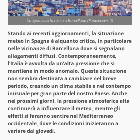
Spagna: allerta rossa a Barcellona (Pontilenews.it)
Stando ai recenti aggiornamenti, la situazione
meteo in Spagna è alquanto critica, in particolare
nelle vicinanze di Barcellona dove si segnalano
allagamenti diffusi. Contemporaneamente,
l’Italia è avvolta da un’alta pressione che si
mantiene in modo anomalo. Questa situazione
non sembra destinata a cambiare nel breve
periodo, creando un clima stabile e nel contempo
inusuale per gran parte del nostro Paese. Anche
nei prossimi giorni, la pressione atmosferica alta
continuerà a influenzare il meteo, mentre gli
effetti si faranno sentire nel Mediterraneo
occidentale, dove le condizioni inizieranno a
variare dal giovedì.