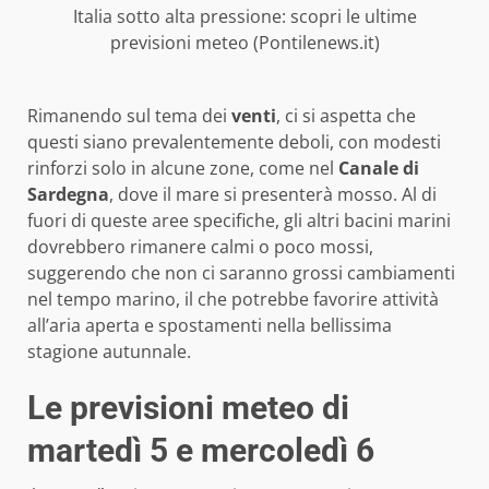
Italia sotto alta pressione: scopri le ultime
previsioni meteo (Pontilenews.it)
Rimanendo sul tema dei
venti
, ci si aspetta che
questi siano prevalentemente deboli, con modesti
rinforzi solo in alcune zone, come nel
Canale di
Sardegna
, dove il mare si presenterà mosso. Al di
fuori di queste aree specifiche, gli altri bacini marini
dovrebbero rimanere calmi o poco mossi,
suggerendo che non ci saranno grossi cambiamenti
nel tempo marino, il che potrebbe favorire attività
all’aria aperta e spostamenti nella bellissima
stagione autunnale.
Le previsioni meteo di
martedì 5 e mercoledì 6