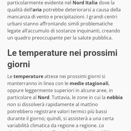
particolarmente evidente nel
Nord Italia
dove la
qualità dell’
aria
potrebbe deteriorarsi a causa della
mancanza di vento e precipitazioni. I grandi centri
urbani stanno affrontando simili problematiche
legate all’accumulo di sostanze inquinanti, creando
un quadro preoccupante per la salute pubblica.
Le temperature nei prossimi
giorni
Le
temperature
attese nei prossimi giorni si
manterranno in linea con le
medie stagionali
,
oppure leggermente superiori in alcune aree, in
particolare al
Nord
. Tuttavia, le zone in cui la
nebbia
non si dissolverà rapidamente al mattino
potrebbero registrare valori termici più bassi
durante il giorno; quindi, si assisterà a una certa
variabilità climatica da regione a regione.
La